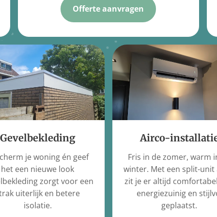
Offerte aanvragen
Gevelbekleding
Airco-installati
cherm je woning én geef
Fris in de zomer, warm i
het een nieuwe look
winter. Met een split-unit
lbekleding zorgt voor een
zit je er altijd comfortabel
trak uiterlijk en betere
energiezuinig en stijlv
isolatie.
geplaatst.