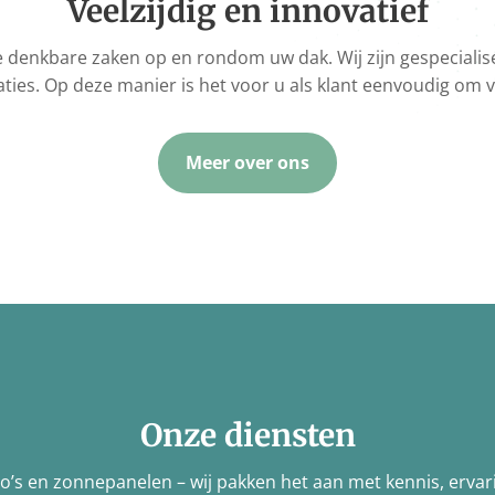
Veelzijdig en innovatief
alle denkbare zaken op en rondom uw dak. Wij zijn gespeciali
ties. Op deze manier is het voor u als klant eenvoudig om vi
Meer over ons
Onze diensten
co’s en zonnepanelen – wij pakken het aan met kennis, ervari