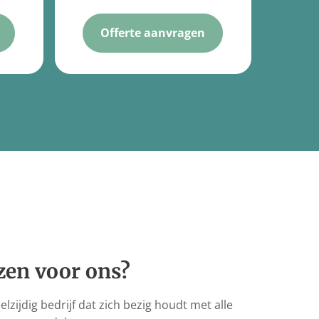
Offerte aanvragen
en voor ons?
eelzijdig bedrijf dat zich bezig houdt met alle