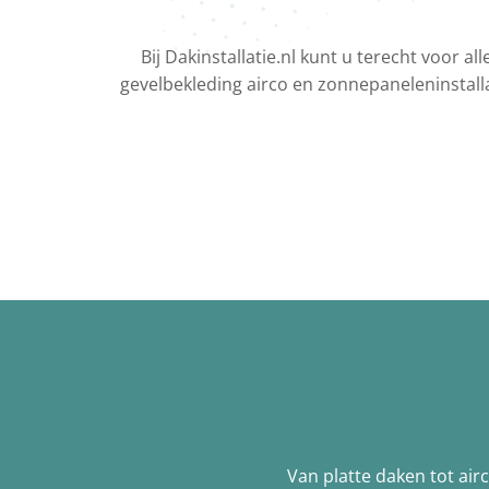
Bij Dakinstallatie.nl kunt u terecht voor 
gevelbekleding airco en zonnepaneleninstalla
Van platte daken tot air