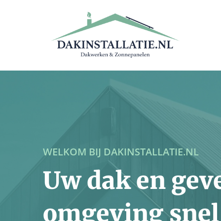
WELKOM BIJ DAKINSTALLATIE.NL
Uw dak en geve
omgeving snel 