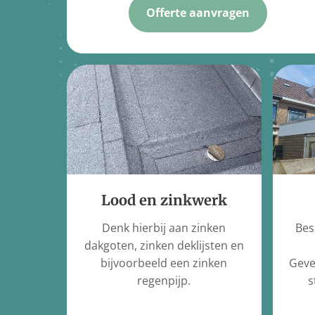
Offerte aanvragen
Lood en zinkwerk
Bes
Denk hierbij aan zinken
dakgoten, zinken deklijsten en
Geve
bijvoorbeeld een zinken
s
regenpijp.