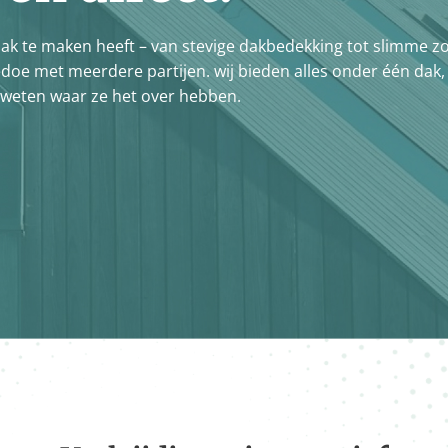
je dak te maken heeft – van stevige dakbedekking tot slimme 
gedoe met meerdere partijen. wij bieden alles onder één dak
 weten waar ze het over hebben.