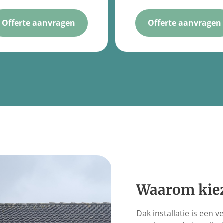
Offerte aanvragen
Offerte aanvragen
Waarom kiez
Dak installatie is een v