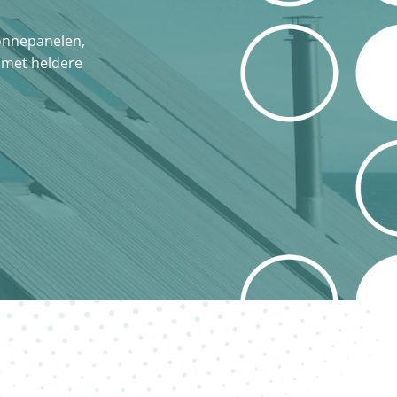
zonnepanelen,
, met heldere