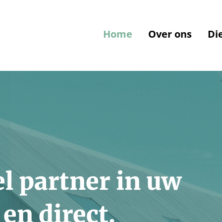
Home
Over ons
Di
l partner in uw
en direct.