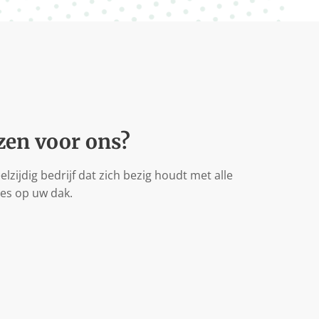
en voor ons?
eelzijdig bedrijf dat zich bezig houdt met alle
es op uw dak.