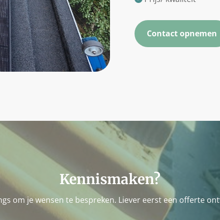
Contact opnemen
Kennismaken?
ngs om je wensen te bespreken. Liever eerst een offerte ont