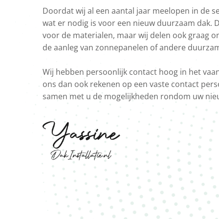
Doordat wij al een aantal jaar meelopen in de s
wat er nodig is voor een nieuw duurzaam dak. Di
voor de materialen, maar wij delen ook graag 
de aanleg van zonnepanelen of andere duurzame
Wij hebben persoonlijk contact hoog in het vaan
ons dan ook rekenen op een vaste contact perso
samen met u de mogelijkheden rondom uw nie