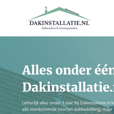
Alles onder één
Dakinstallatie.
Letterlijk alles onder 1 dak! Bij Dakinstallatie.n
alle voorkomende soorten dakbedekking, maar o