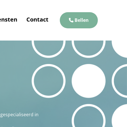
ensten
Contact
Bellen
 gespecialiseerd in