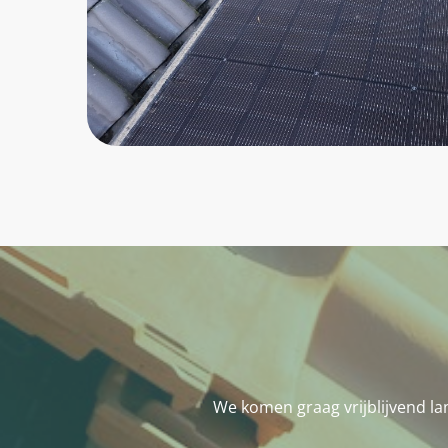
We komen graag vrijblijvend la