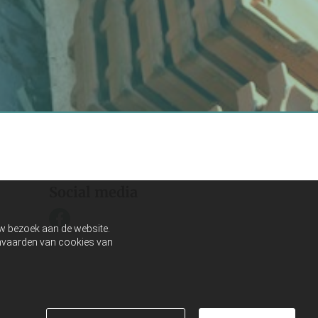
Social media
uw bezoek aan de website.
aanvaarden van cookies van