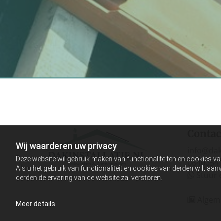
Contac
Wij waarderen uw privacy
info@daki
Deze website wil gebruik maken van functionaliteiten en cookies va
0640054
Als u het gebruik van functionaliteit en cookies van derden wilt a
Stuur 

derden de ervaring van de website zal verstoren.
Algem

Meer details