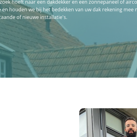
opzoek hoeft naar een dakdekker en een zonnepaneel of airco 
se en houden we bij het bedekken van uw dak rekening mee 
ande of nieuwe installatie's.