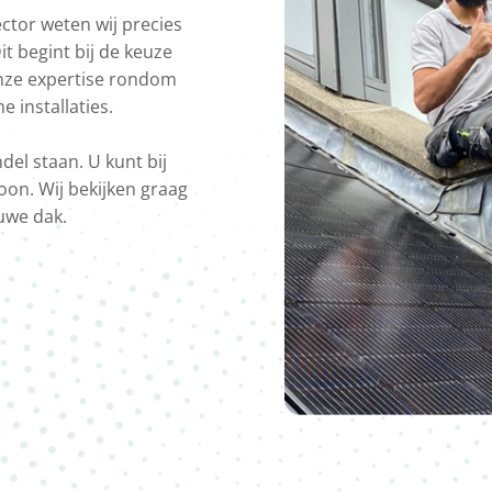
ector weten wij precies
t begint bij de keuze
onze expertise rondom
 installaties.
del staan. U kunt bij
on. Wij bekijken graag
uwe dak.