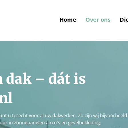
Home
Over ons
Di
 dak – dát is
nl
l kunt u terecht voor al uw dakwerken. Zo zijn wij bijvoorbeeld
ok in zonnepanelen airco's en gevelbekleding.