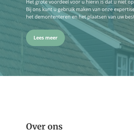
Het grote voordeel voor u hierin is dat u niet 
Bij ons kunt u gebruik maken van onze experti
het demontenteren en het plaatsen van uw besta
Lees meer
Over ons